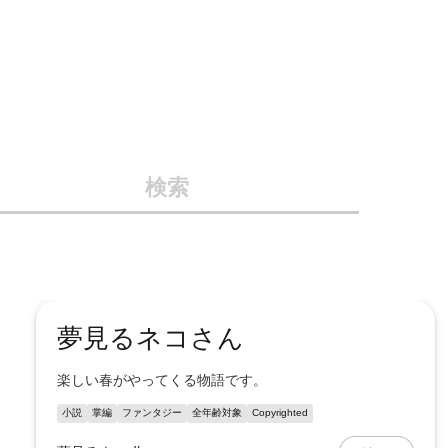
検索
夢見るネコさん
楽しい春がやってくる物語です。
小説
掌編
ファンタジー
全年齢対象
Copyrighted