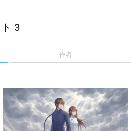
ト 3
作者