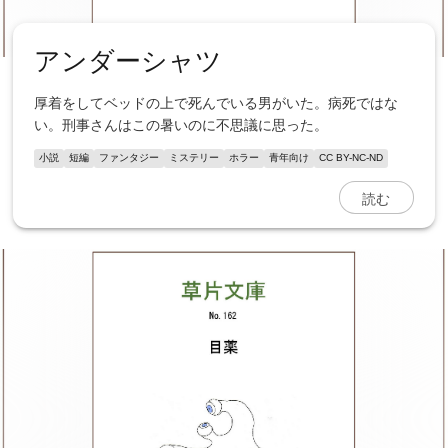
アンダーシャツ
厚着をしてベッドの上で死んでいる男がいた。病死ではな
い。刑事さんはこの暑いのに不思議に思った。
小説
短編
ファンタジー
ミステリー
ホラー
青年向け
CC BY-NC-ND
読む