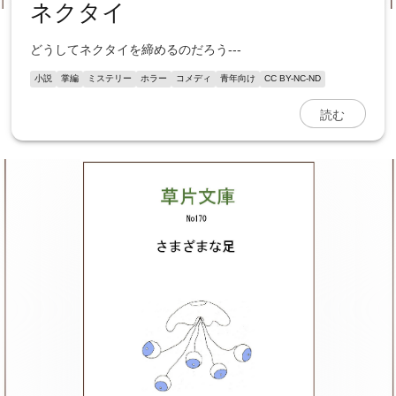
ネクタイ
どうしてネクタイを締めるのだろう---
小説
掌編
ミステリー
ホラー
コメディ
青年向け
CC BY-NC-ND
読む