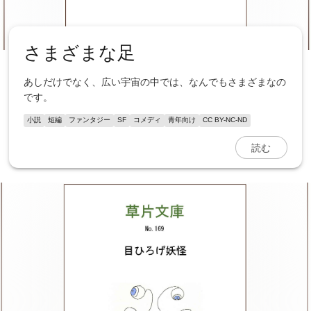
さまざまな足
あしだけでなく、広い宇宙の中では、なんでもさまざまなの
です。
小説
短編
ファンタジー
SF
コメディ
青年向け
CC BY-NC-ND
読む