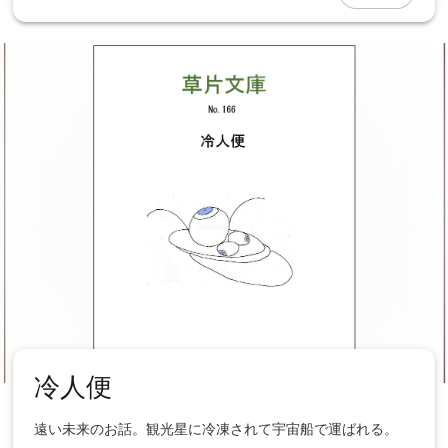
冷人便
遠い未来のお話。観光星に冷凍されて宇宙船で運ばれる。