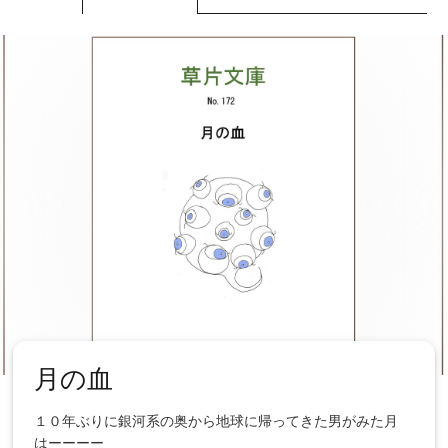
月の血
１０年ぶりに銀河系の奥から地球に帰ってきた男がみた月
はーーーー