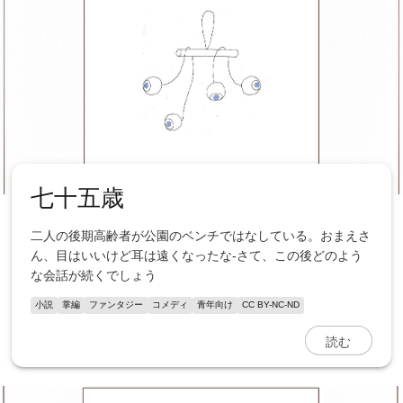
七十五歳
二人の後期高齢者が公園のベンチではなしている。おまえさ
ん、目はいいけど耳は遠くなったな-さて、この後どのよう
な会話が続くでしょう
小説
掌編
ファンタジー
コメディ
青年向け
CC BY-NC-ND
読む