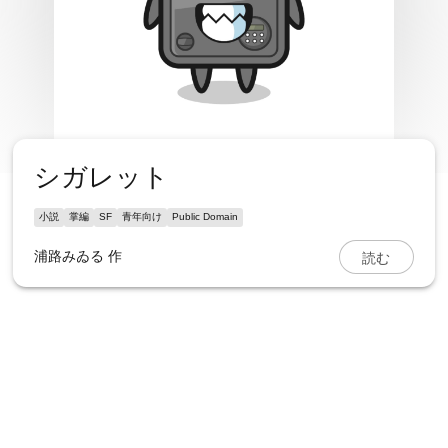
シガレット
小説
掌編
SF
青年向け
Public Domain
読む
浦路みゐる
作