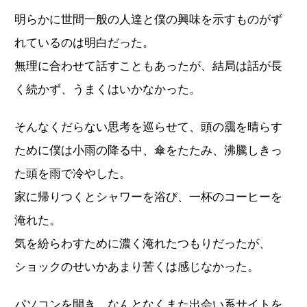
明らかに世間一般の人達と僕の興味を示すものがず
れているのは明白だった。
無理に合わせて話すこともあったが、結局は話が長
く続かず、うまくはいかなかった。
そんなくだらない思考を巡らせて、頭の靄を晴らす
ために僕は小雨の降る中、傘をたたみ、沸騰しきっ
た頭を雨で冷やした。
家に帰りつくとシャワーを浴び、一杯のコーヒーを
淹れた。
気を紛らわすために濃く淹れたつもりだったが、
ショックのせいかあまり苦くは感じなかった。
パソコンを開き、なんとなくまた出会い系サイトを