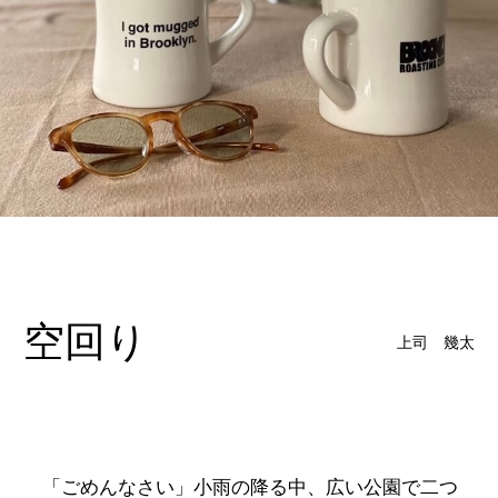
空回り
上司 幾太
「ごめんなさい」小雨の降る中、広い公園で二つ