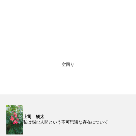
空回り
上司 幾太
私は悩む人間という不可思議な存在について