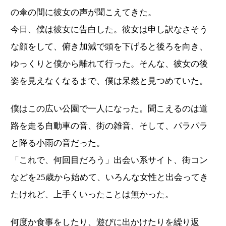
の傘の間に彼女の声が聞こえてきた。
今日、僕は彼女に告白した。彼女は申し訳なさそう
な顔をして、俯き加減で頭を下げると後ろを向き、
ゆっくりと僕から離れて行った。そんな、彼女の後
姿を見えなくなるまで、僕は呆然と見つめていた。
僕はこの広い公園で一人になった。聞こえるのは道
路を走る自動車の音、街の雑音、そして、パラパラ
と降る小雨の音だった。
「これで、何回目だろう」出会い系サイト、街コン
などを25歳から始めて、いろんな女性と出会ってき
たけれど、上手くいったことは無かった。
何度か食事をしたり、遊びに出かけたりを繰り返