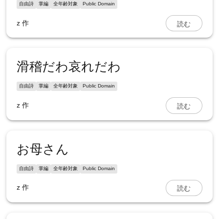
自由詩
掌編
全年齢対象
Public Domain
読む
z
作
滑稽だわ哀れだわ
自由詩
掌編
全年齢対象
Public Domain
読む
z
作
お母さん
自由詩
掌編
全年齢対象
Public Domain
読む
z
作