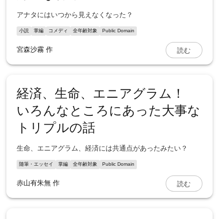
アナタにはいつから見えなくなった？
小説
掌編
コメディ
全年齢対象
Public Domain
読む
宮森沙霧
作
経済、生命、エニアグラム！
いろんなところにあった大事な
トリプルの話
生命、エニアグラム、経済には共通点があったみたい？
随筆・エッセイ
掌編
全年齢対象
Public Domain
読む
赤山有朱無
作