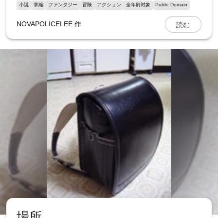
小説
掌編
ファンタジー
冒険
アクション
全年齢対象
Public Domain
読む
NOVAPOLICELEE
作
場所