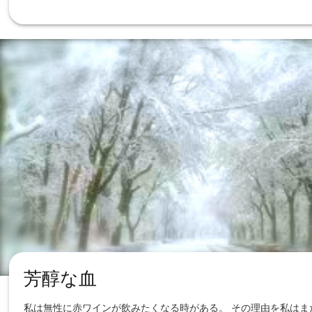
芳醇な血
私は無性に赤ワインが飲みたくなる時がある。 その理由を私はま