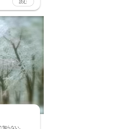
読む
だ知らない。