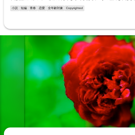
小説
短編
青春
恋愛
全年齢対象
Copyrighted