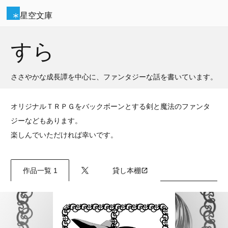
星空文庫
すら
ささやかな成長譚を中心に、ファンタジーな話を書いています。
オリジナルＴＲＰＧをバックボーンとする剣と魔法のファンタ
ジーなどもあります。
楽しんでいただければ幸いです。
作品一覧 1
貸し本棚