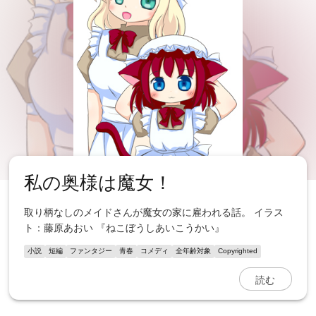
私の奥様は魔女！
取り柄なしのメイドさんが魔女の家に雇われる話。 イラス
ト：藤原あおい 『ねこぼうしあいこうかい』
小説
短編
ファンタジー
青春
コメディ
全年齢対象
Copyrighted
読む