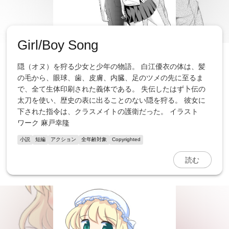
Girl/Boy Song
隠（オヌ）を狩る少女と少年の物語。 白江優衣の体は、髪
の毛から、眼球、歯、皮膚、内臓、足のツメの先に至るま
で、全て生体印刷された義体である。 失伝したはず卜伝の
太刀を使い、歴史の表に出ることのない隠を狩る。 彼女に
下された指令は、クラスメイトの護衛だった。 イラスト
ワーク 麻戸幸隆
小説
短編
アクション
全年齢対象
Copyrighted
読む