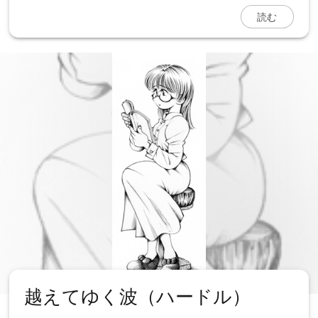
読む
越えてゆく波（ハードル）