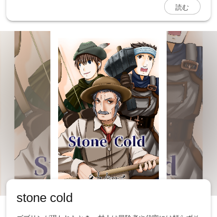
読む
stone cold