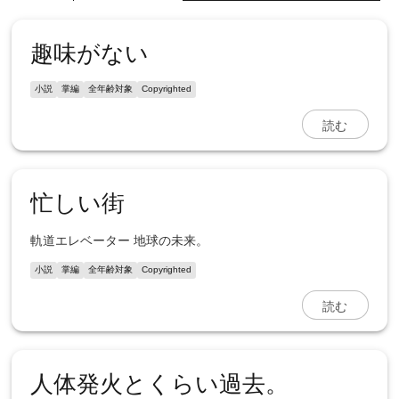
趣味がない
小説
掌編
全年齢対象
Copyrighted
読む
忙しい街
軌道エレベーター 地球の未来。
小説
掌編
全年齢対象
Copyrighted
読む
人体発火とくらい過去。