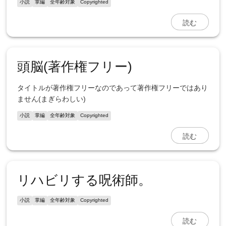
小説
掌編
全年齢対象
Copyrighted
読む
頭脳(著作権フリー)
タイトルが著作権フリーなのであって著作権フリーではあり
ません(まぎらわしい)
小説
掌編
全年齢対象
Copyrighted
読む
リハビリする呪術師。
小説
掌編
全年齢対象
Copyrighted
読む