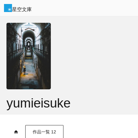
星空文庫
yumieisuke
作品一覧 12