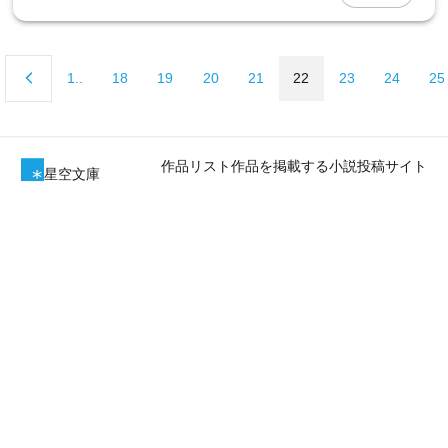
1..
18
19
20
21
22
23
24
25
作品リスト
作品を掲載する
小説投稿サイト
星空文庫