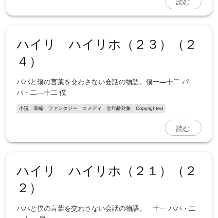
読む
ハイリ ハイリホ（２３）（２
４）
パパと僕の言葉を交わさない会話の物語。僕一―十二 パ
パ・二―十二 僕
小説
掌編
ファンタジー
コメディ
全年齢対象
Copyrighted
読む
ハイリ ハイリホ（２１）（２
２）
パパと僕の言葉を交わさない会話の物語。―十一 パパ・二