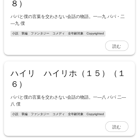
８）
パパと僕の言葉を交わさない会話の物語。一―九 パパ・二
―九 僕
小説
掌編
ファンタジー
コメディ
全年齢対象
Copyrighted
読む
ハイリ ハイリホ（１５）（１
６）
パパと僕の言葉を交わさない会話の物語。一―八 パパ 二―
八 僕
小説
掌編
ファンタジー
コメディ
全年齢対象
Copyrighted
読む