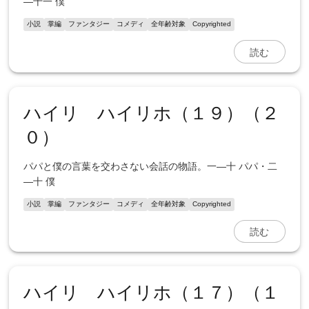
―十一 僕
小説
掌編
ファンタジー
コメディ
全年齢対象
Copyrighted
読む
ハイリ ハイリホ（１９）（２
０）
パパと僕の言葉を交わさない会話の物語。一―十 パパ・二
―十 僕
小説
掌編
ファンタジー
コメディ
全年齢対象
Copyrighted
読む
ハイリ ハイリホ（１７）（１