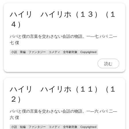
ハイリ ハイリホ（１３）（１
４）
パパと僕の言葉を交わさない会話の物語。一―七 パパ 二―
七 僕
小説
掌編
ファンタジー
コメディ
全年齢対象
Copyrighted
読む
ハイリ ハイリホ（１１）（１
２）
パパと僕の言葉を交わさない会話の物語。一―六 パパ 二―
六 僕
小説
短編
ファンタジー
コメディ
全年齢対象
Copyrighted