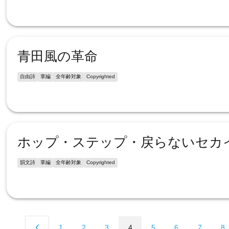
青田風の革命
自由詩
掌編
全年齢対象
Copyrighted
ホップ・ステップ・戻らないセカ
韻文詩
掌編
全年齢対象
Copyrighted
1
2
3
4
5
6
7
8