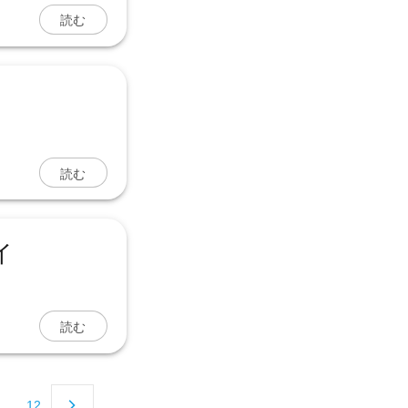
読む
読む
イ
読む
..12