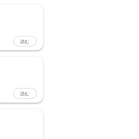
読む
読む