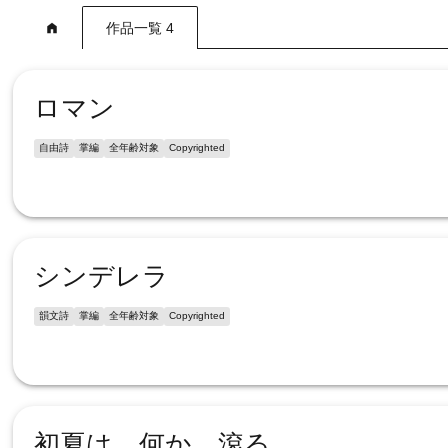
作品一覧 4
ロマン
自由詩
掌編
全年齢対象
Copyrighted
シンデレラ
韻文詩
掌編
全年齢対象
Copyrighted
初夏は 何か 滾る