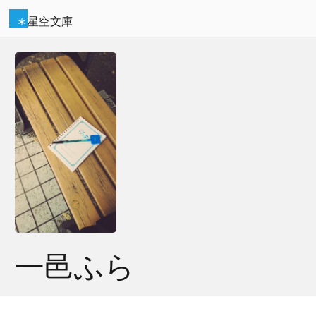
星空文庫
一邑ふら