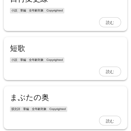
小説
掌編
全年齢対象
Copyrighted
読む
短歌
小説
掌編
全年齢対象
Copyrighted
読む
まぶたの奥
韻文詩
掌編
全年齢対象
Copyrighted
読む