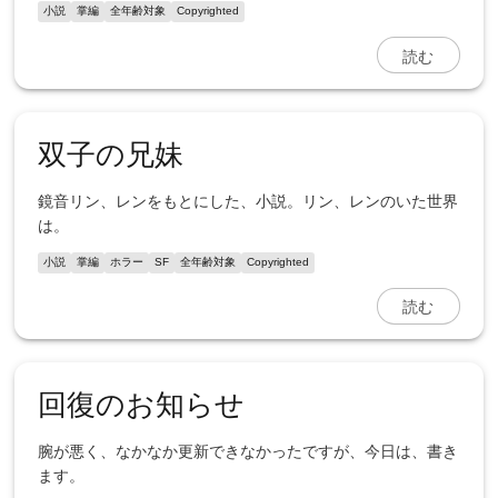
小説
掌編
全年齢対象
Copyrighted
読む
双子の兄妹
鏡音リン、レンをもとにした、小説。リン、レンのいた世界
は。
小説
掌編
ホラー
SF
全年齢対象
Copyrighted
読む
回復のお知らせ
腕が悪く、なかなか更新できなかったですが、今日は、書き
ます。