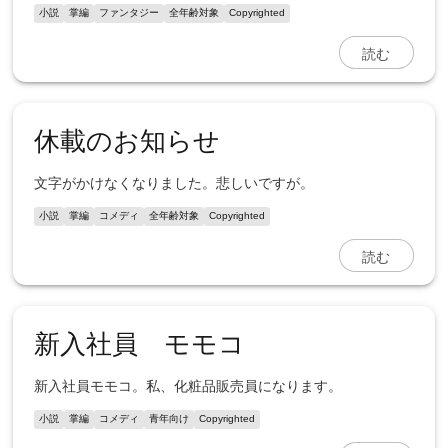
小説
掌編
ファンタジー
全年齢対象
Copyrighted
読む
休載のお知らせ
文字がかけなくなりました。悲しいですが。
小説
掌編
コメディ
全年齢対象
Copyrighted
読む
新入社員 モモコ
新入社員モモコ。私、化粧品販売員になります。
小説
掌編
コメディ
青年向け
Copyrighted