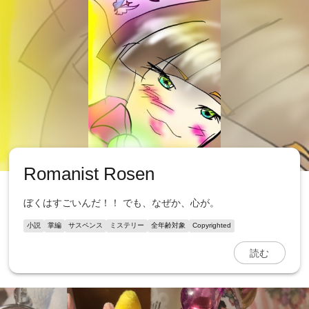
Romanist Rosen
ぼくはすごいんだ！！ でも、なぜか、心が。
小説
掌編
サスペンス
ミステリー
全年齢対象
Copyrighted
読む