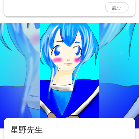
読む
星野先生