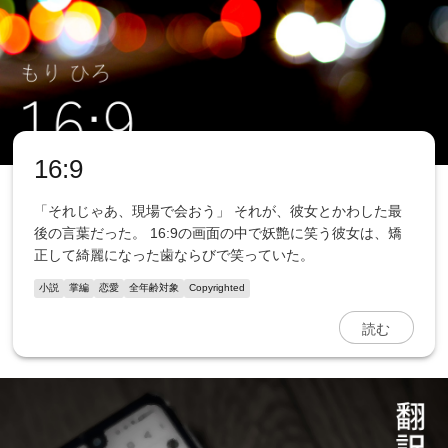
16:9
「それじゃあ、現場で会おう」 それが、彼女とかわした最
後の言葉だった。 16:9の画面の中で妖艶に笑う彼女は、矯
正して綺麗になった歯ならびで笑っていた。
小説
掌編
恋愛
全年齢対象
Copyrighted
読む