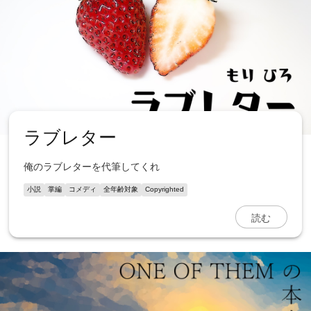
ラブレター
俺のラブレターを代筆してくれ
小説
掌編
コメディ
全年齢対象
Copyrighted
読む