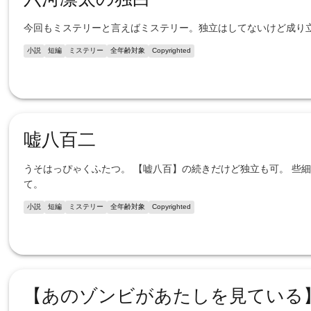
今回もミステリーと言えばミステリー。独立はしてないけど成り
小説
短編
ミステリー
全年齢対象
Copyrighted
嘘八百二
うそはっぴゃくふたつ。 【嘘八百】の続きだけど独立も可。 些
て。
小説
短編
ミステリー
全年齢対象
Copyrighted
【あのゾンビがあたしを見ている