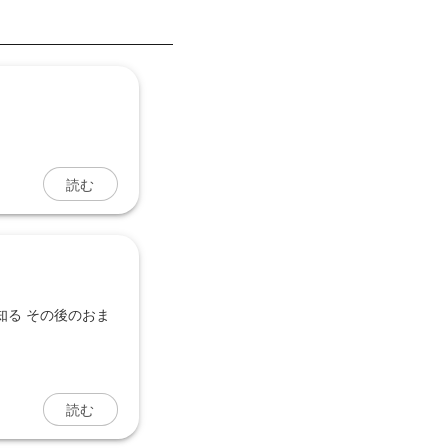
読む
を知る その後のおま
読む