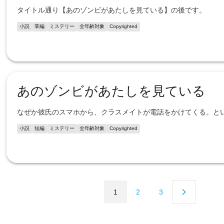
タイトル通り【あのゾンビがあたしを見ている】の後です。
小説
掌編
ミステリー
全年齢対象
Copyrighted
あのゾンビがあたしを見ている
なぜか彼氏のスマホから、クラスメイトが電話をかけてくる。と
小説
短編
ミステリー
全年齢対象
Copyrighted
1
2
3