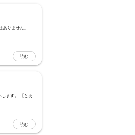
はありません。
読む
します。 【とあ
読む