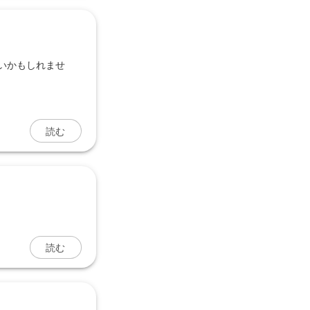
いかもしれませ
読む
読む