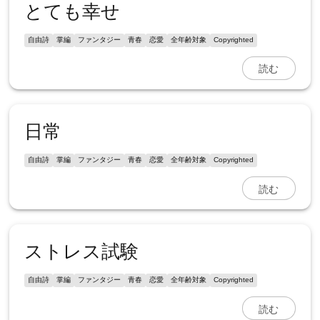
とても幸せ
自由詩
掌編
ファンタジー
青春
恋愛
全年齢対象
Copyrighted
読む
日常
自由詩
掌編
ファンタジー
青春
恋愛
全年齢対象
Copyrighted
読む
ストレス試験
自由詩
掌編
ファンタジー
青春
恋愛
全年齢対象
Copyrighted
読む