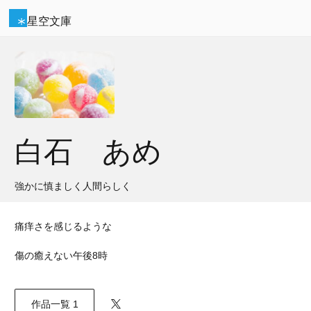
星空文庫
白石 あめ
強かに慎ましく人間らしく
痛痒さを感じるような
傷の癒えない午後8時
作品一覧 1