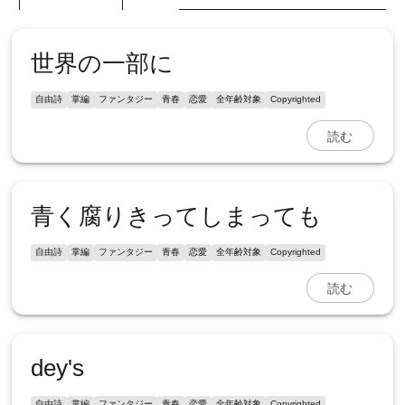
世界の一部に
自由詩
掌編
ファンタジー
青春
恋愛
全年齢対象
Copyrighted
読む
青く腐りきってしまっても
自由詩
掌編
ファンタジー
青春
恋愛
全年齢対象
Copyrighted
読む
dey's
自由詩
掌編
ファンタジー
青春
恋愛
全年齢対象
Copyrighted