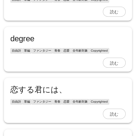
読む
degree
自由詩
掌編
ファンタジー
青春
恋愛
全年齢対象
Copyrighted
読む
恋する君には、
自由詩
掌編
ファンタジー
青春
恋愛
全年齢対象
Copyrighted
読む