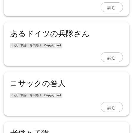
読む
あるドイツの兵隊さん
小説
掌編
青年向け
Copyrighted
読む
コサックの咎人
小説
掌編
青年向け
Copyrighted
読む