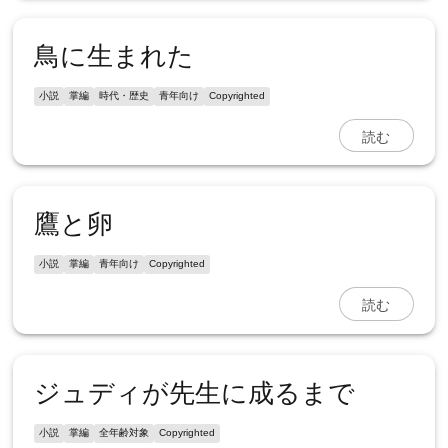
鳥に生まれた
小説
掌編
時代・歴史
青年向け
Copyrighted
読む
鷹と卵
小説
掌編
青年向け
Copyrighted
読む
ジュディが先生に成るまで
小説
掌編
全年齢対象
Copyrighted