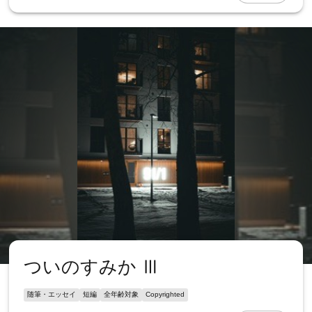
ついのすみか Ⅲ
随筆・エッセイ
短編
全年齢対象
Copyrighted