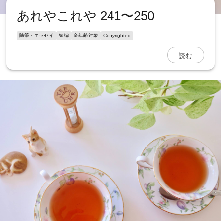
あれやこれや 241〜250
随筆・エッセイ
短編
全年齢対象
Copyrighted
読む