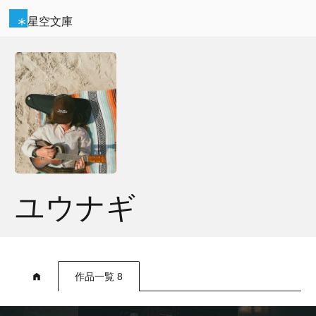
星空文庫
ユウナギ
作品一覧 8