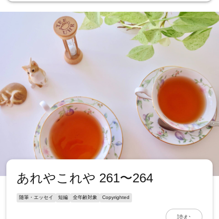
あれやこれや 261〜264
随筆・エッセイ
短編
全年齢対象
Copyrighted
読む