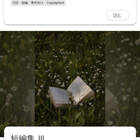
小説
短編
青年向け
Copyrighted
読む
短編集 Ⅲ