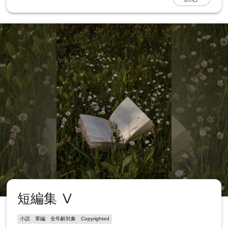
短編集 Ⅴ
小説
掌編
全年齢対象
Copyrighted