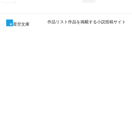
作品リスト
作品を掲載する
小説投稿サイト
星空文庫