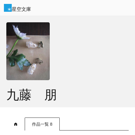
星空文庫
九藤 朋
作品一覧 8