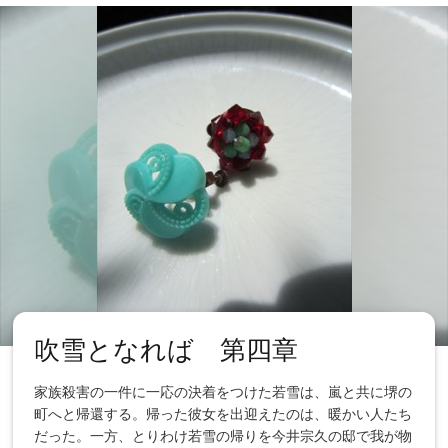
吹雪となれば 第四章
家族殺害の一件に一応の決着をつけた若雪は、嵐と共に堺の
町へと帰還する。帰った彼女を出迎えたのは、暖かい人たち
だった。一方、とりわけ若雪の帰りを今井宗久の邸で我が物