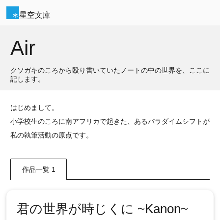
星空文庫
Air
クソガキのころから殴り書いていたノートの中の世界を、ここに
記します。
はじめまして。
小学校生のころに南アフリカで起きた、あるパラダイムシフトが
私の執筆活動の原点です。
作品一覧 1
君の世界が時じくに ~Kanon~