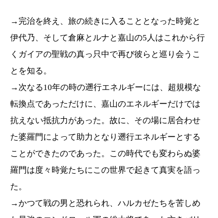
→完治を終え、旅の続きに入ることとなった時覚と
伊代乃、そして倉麻とルナと嘉山の5人はこれから行
くガイアの聖戦の真っ只中で再び彼らと巡り会うこ
とを知る。
→次なる10年の時の遡行エネルギーには、超規模な
転換点であっただけに、嘉山のエネルギーだけでは
抗えない抵抗力があった。故に、その場に居合わせ
た婆羅門によって助力となり遡行エネルギーとする
ことができたのであった。この時代でも変わらぬ婆
羅門は度々時覚たちにこの世界で起きて真実を語っ
た。
→かつて戦の男と恐れられ、ハルカゼたちを苦しめ