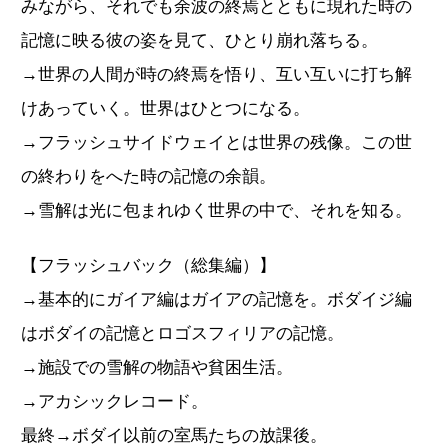
みながら、それでも余波の終焉とともに現れた時の
記憶に映る彼の姿を見て、ひとり崩れ落ちる。
→世界の人間が時の終焉を悟り、互い互いに打ち解
けあっていく。世界はひとつになる。
→フラッシュサイドウェイとは世界の残像。この世
の終わりをへた時の記憶の余韻。
→雪解は光に包まれゆく世界の中で、それを知る。
【フラッシュバック（総集編）】
→基本的にガイア編はガイアの記憶を。ボダイジ編
はボダイの記憶とロゴスフィリアの記憶。
→施設での雪解の物語や貧困生活。
→アカシックレコード。
最終→ボダイ以前の室馬たちの放課後。