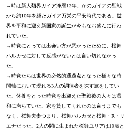
→時は新人類界ガイア浄暦12年。かのガイアの聖戦
から約10年を経たガイア万栄の平安時代である。世
界を平和に迎え新国家の誕生が今もなお盛んに行わ
れていた。
→時覚にとっては出会い方が悪かったために、桜舞
ハルカゼに対して反感がないとは言い切れなかっ
た。
→時覚たちは世界の必然的通過点となった様々な時
間軸において現れる3人の調律者を探す旅をしてい
た。休養をとった時覚を出迎えた聖戦後の人々は温
和に満ちていた。家を貸してくれたのは言うまでも
なく、桜舞夫妻つまり、桜舞ハルカゼと桜舞・R・リ
エナだった。2人の間に生まれた桜舞ユリアは10歳と