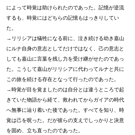
によって時覚は助けられたのであった。記憶が逆流
するも、時覚にはどちらの記憶もはっきりしてい
た。
→リリシアは犠牲になる前に、泣き続ける幼き嘉山
にルナ自身の意志としてだけではなく、己の意志と
しても嘉山に言葉を残し力を受け継がせたのであっ
た。こうして嘉山がリリシアに代わってルナと共に
この旅を続ける存在となって行ったのであった。
→時覚が目を覚ましたのは自分とは違うところで起
きていた物語から経て、救われてからガイアの時代
へ無事に辿り着いた後であった。すべてを知り、時
覚は己を呪った。だが彼らの支えでしっかりと決意
を固め、立ち直ったのであった。