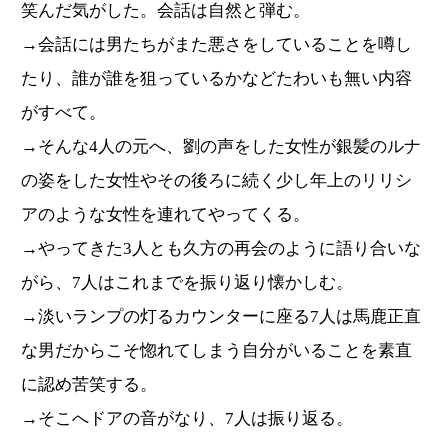
笑んだ気がした。会話は自然と弾む。
→会話には男たちがまた悪さをしていることを噂し
たり、誰が誰を狙っているかなどたわいも無い内容
がすべて。
→そんな4人の元へ、劉の声をした女性が銀髪のルナ
の姿をした女性やその後ろに続く少し年上のリリシ
アのような女性を連れてやってくる。
→やってきた3人とも久方の再会のように語り合いな
がら、7人はこれまでを振り返り懐かしむ。
→淡いランプの灯るカウンターに座る7人は馬鹿正直
な男だからこそ惚れてしまう自分がいることを素直
に認め苦笑する。
→そこへドアの音がなり、7人は振り返る。