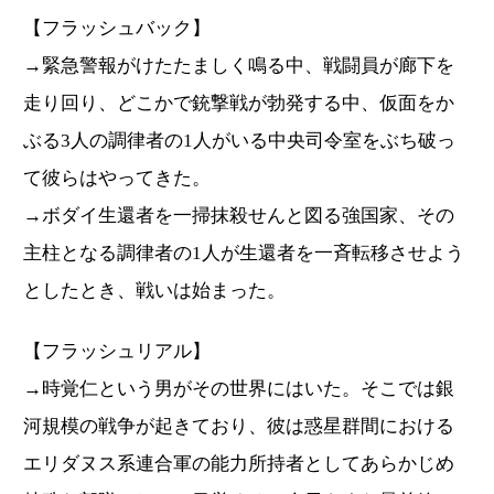
【フラッシュバック】
→緊急警報がけたたましく鳴る中、戦闘員が廊下を
走り回り、どこかで銃撃戦が勃発する中、仮面をか
ぶる3人の調律者の1人がいる中央司令室をぶち破っ
て彼らはやってきた。
→ボダイ生還者を一掃抹殺せんと図る強国家、その
主柱となる調律者の1人が生還者を一斉転移させよう
としたとき、戦いは始まった。
【フラッシュリアル】
→時覚仁という男がその世界にはいた。そこでは銀
河規模の戦争が起きており、彼は惑星群間における
エリダヌス系連合軍の能力所持者としてあらかじめ