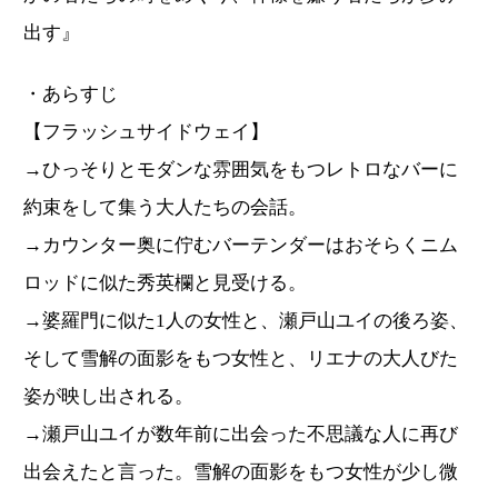
出す』
・あらすじ
【フラッシュサイドウェイ】
→ひっそりとモダンな雰囲気をもつレトロなバーに
約束をして集う大人たちの会話。
→カウンター奥に佇むバーテンダーはおそらくニム
ロッドに似た秀英欄と見受ける。
→婆羅門に似た1人の女性と、瀬戸山ユイの後ろ姿、
そして雪解の面影をもつ女性と、リエナの大人びた
姿が映し出される。
→瀬戸山ユイが数年前に出会った不思議な人に再び
出会えたと言った。雪解の面影をもつ女性が少し微