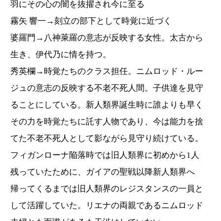
羽にその心の闇を抜擢され今に至る
霧矢 響一→刻立の部下として時覚に近づく
婆羅門→八神萊羅の意志が反映する女性。太古から
生き、伊代乃に情を持つ。
秀英欄→時覚たちのクラス担任。ニムロッド・ルー
ジュの意志の反映する不老不死人間。子供達を見守
ることにしている。新人類界誕生時に誰よりも早く
その力を時覚たちに託す人物であり、今は能力を捨
てた不老不死人として影ながら見守り続けている。
フィガンローナ陥落時では旧人類界に初めから1人
残っていたために、ガイアの聖戦以降新人類界へ
帰ってくるまでは旧人類界のレジスタンスの一員と
して活躍していた。リエナの両親であるニムロッド