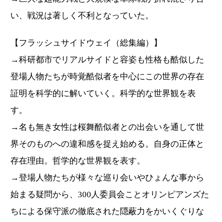
い、戦況は著しく不利となっていた。
【フラッシュサイドウェイ（総集編）】
→科研都市でリアルサイドと容姿も性格も酷似した
登場人物たちが時覚酷似者を中心にこの世界の存在
証明を科学的に解いていく。科学的な世界観を表
す。
→名も無き女性は桜舞酷似者との出会いを通して世
界そのものへの違和感を捉え始める。自身の正体と
存在理由。哲学的な世界観を表す。
→登場人物たちが様々な巡り会いやひょんな事から
始まる疑問から、300人委員会ことオリンピアンズた
ちによる保守派の徹底された隠蔽力をかいくぐりな