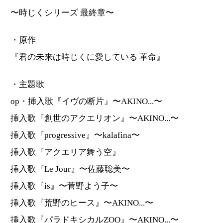
〜時じくシリーズ 最終章〜
・原作
『君の未来は時じくに愛している 革命』
・主題歌
op・挿入歌『イヴの断片』〜AKINO...〜
挿入歌『創世のアクエリオン』〜AKINO...〜
挿入歌『progressive』〜kalafina〜
挿入歌『アクエリア舞う空』
挿入歌『Le Jour』〜佐藤聡美〜
挿入歌『is』〜菅野よう子〜
挿入歌『荒野のヒース』〜AKINO...〜
挿入歌『パラドキシカルZOO』〜AKINO...〜