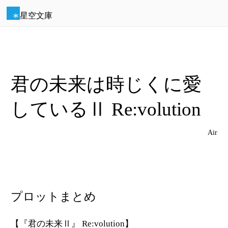
星空文庫
君の未来は時じくに愛
しているⅡ Re:volution
Air
プロットまとめ
【『君の未来Ⅱ』 Re:volution】