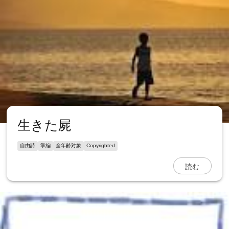
生きた屍
自由詩
掌編
全年齢対象
Copyrighted
読む