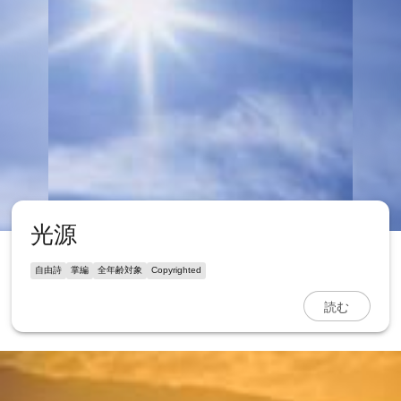
光源
自由詩
掌編
全年齢対象
Copyrighted
読む