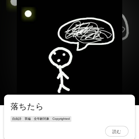
落ちたら
自由詩
掌編
全年齢対象
Copyrighted
読む