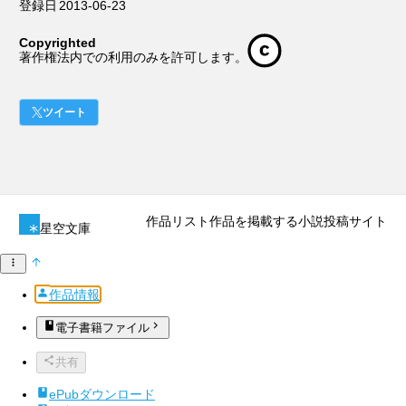
登録日
2013-06-23
Copyrighted
著作権法内での利用のみを許可します。
ツイート
作品リスト
作品を掲載する
小説投稿サイト
星空文庫
作品情報
電子書籍ファイル
共有
ePubダウンロード