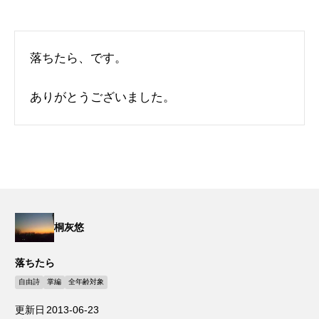
落ちたら、です。
ありがとうございました。
桐灰悠
落ちたら
自由詩
掌編
全年齢対象
更新日
2013-06-23