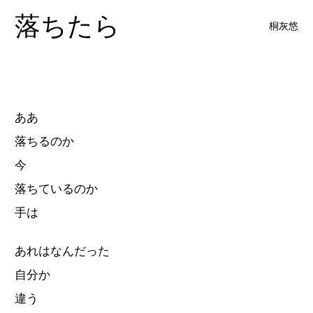
落ちたら
桐灰悠
ああ
落ちるのか
今
落ちているのか
手は
あれはなんだった
自分か
違う