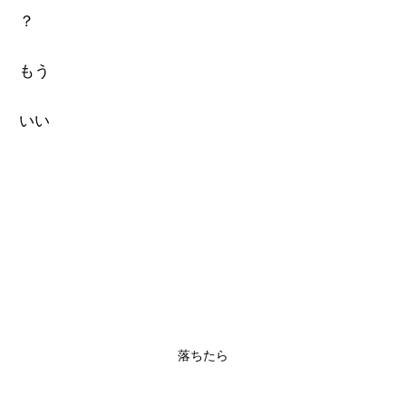
？
もう
いい
落ちたら