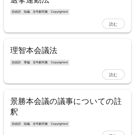
自由詩
短編
全年齢対象
Copyrighted
読む
理智本会議法
自由詩
掌編
全年齢対象
Copyrighted
読む
景勝本会議の議事についての註
釈
自由詩
短編
全年齢対象
Copyrighted