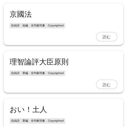
京國法
自由詩
短編
全年齢対象
Copyrighted
読む
理智論評大臣原則
自由詩
掌編
全年齢対象
Copyrighted
読む
おい！土人
自由詩
掌編
全年齢対象
Copyrighted