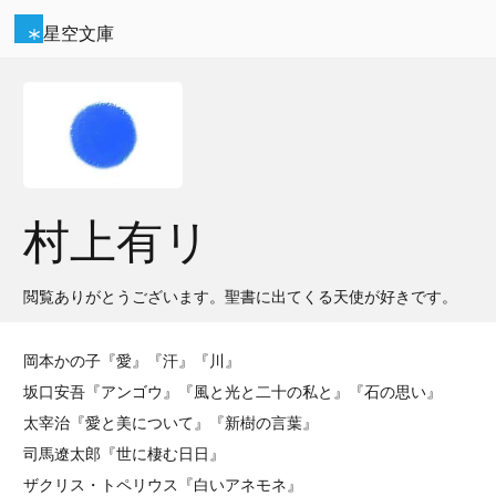
星空文庫
村上有リ
閲覧ありがとうございます。聖書に出てくる天使が好きです。
岡本かの子『愛』『汗』『川』
坂口安吾『アンゴウ』『風と光と二十の私と』『石の思い』
太宰治『愛と美について』『新樹の言葉』
司馬遼太郎『世に棲む日日』
ザクリス・トペリウス『白いアネモネ』