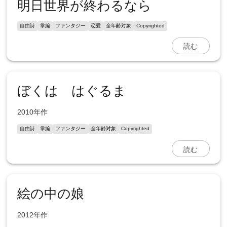
明日世界が終わるなら
自由詩
掌編
ファンタジー
恋愛
全年齢対象
Copyrighted
読む
ぼくは はぐるま
2010年作
自由詩
掌編
ファンタジー
全年齢対象
Copyrighted
読む
絵の中の娘
2012年作