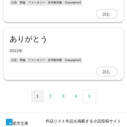
小説
掌編
ファンタジー
全年齢対象
Copyrighted
読む
ありがとう
2012年
小説
掌編
ファンタジー
全年齢対象
Copyrighted
読む
1
2
3
4
作品リスト
作品を掲載する
小説投稿サイト
星空文庫