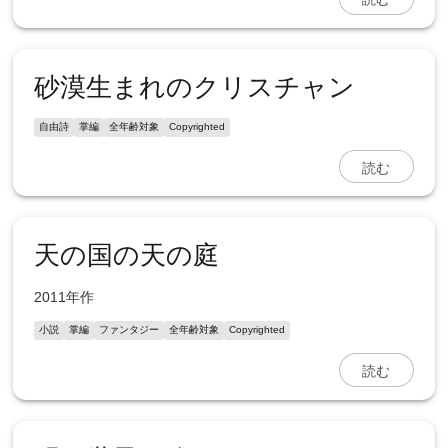
砂漠生まれのクリスチャン
自由詩
掌編
全年齢対象
Copyrighted
読む
天の国の天の庭
2011年作
小説
掌編
ファンタジー
全年齢対象
Copyrighted
読む