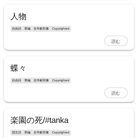
人物
自由詩
掌編
全年齢対象
Copyrighted
読む
蝶々
自由詩
掌編
全年齢対象
Copyrighted
読む
楽園の死/#tanka
韻文詩
掌編
全年齢対象
Copyrighted