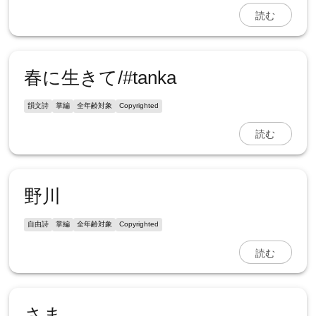
読む
春に生きて/#tanka
韻文詩
掌編
全年齢対象
Copyrighted
読む
野川
自由詩
掌編
全年齢対象
Copyrighted
読む
さま