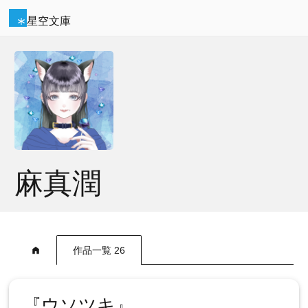
星空文庫
麻真潤
作品一覧 26
『ウソツキ』