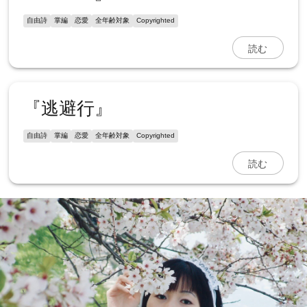
自由詩
掌編
恋愛
全年齢対象
Copyrighted
読む
『逃避行』
自由詩
掌編
恋愛
全年齢対象
Copyrighted
読む