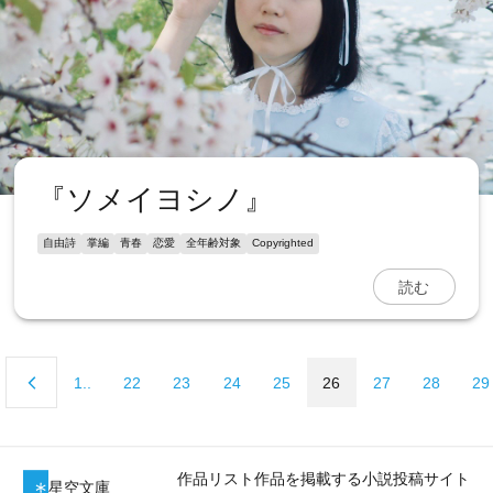
『ソメイヨシノ』
自由詩
掌編
青春
恋愛
全年齢対象
Copyrighted
読む
1..
22
23
24
25
26
27
28
29
作品リスト
作品を掲載する
小説投稿サイト
星空文庫