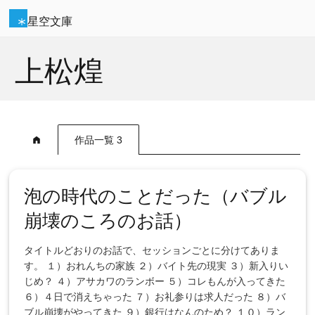
星空文庫
上松煌
作品一覧 3
泡の時代のことだった（バブル
崩壊のころのお話）
タイトルどおりのお話で、セッションごとに分けてありま
す。 １）おれんちの家族 ２）バイト先の現実 ３）新入りい
じめ？ ４）アサカワのランボー ５）コレもんが入ってきた
６）４日で消えちゃった ７）お礼参りは求人だった ８）バ
ブル崩壊がやってきた ９）銀行はなんのため？ １０）ラン