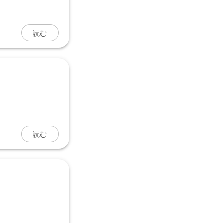
読む
読む