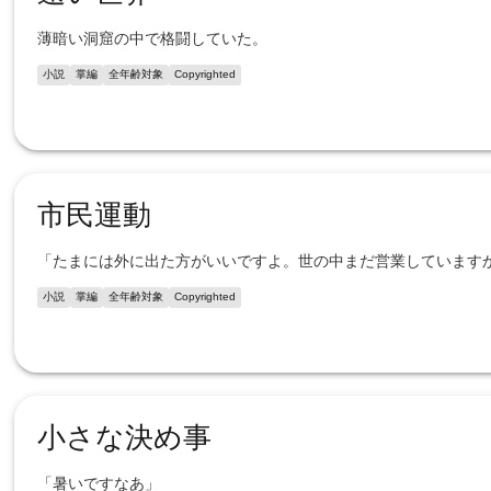
薄暗い洞窟の中で格闘していた。
小説
掌編
全年齢対象
Copyrighted
市民運動
「たまには外に出た方がいいですよ。世の中まだ営業しています
小説
掌編
全年齢対象
Copyrighted
小さな決め事
「暑いですなあ」