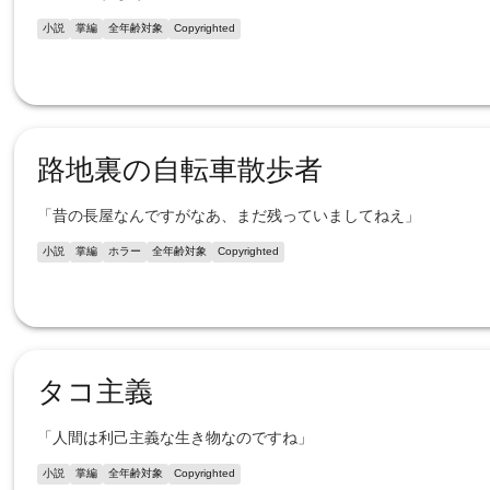
小説
掌編
全年齢対象
Copyrighted
路地裏の自転車散歩者
「昔の長屋なんですがなあ、まだ残っていましてねえ」
小説
掌編
ホラー
全年齢対象
Copyrighted
タコ主義
「人間は利己主義な生き物なのですね」
小説
掌編
全年齢対象
Copyrighted