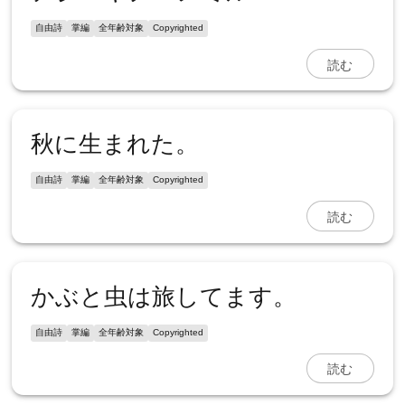
自由詩
掌編
全年齢対象
Copyrighted
読む
秋に生まれた。
自由詩
掌編
全年齢対象
Copyrighted
読む
かぶと虫は旅してます。
自由詩
掌編
全年齢対象
Copyrighted
読む