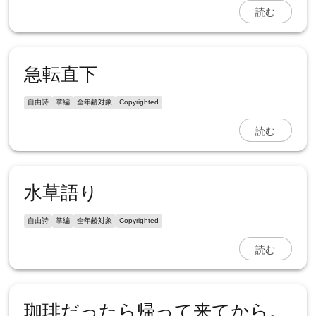
読む
急転直下
自由詩
掌編
全年齢対象
Copyrighted
読む
水草語り
自由詩
掌編
全年齢対象
Copyrighted
読む
珈琲だったら帰って来てから。