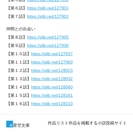
【第６話】
https://slib.net/127901
【第７話】
https://slib.net/127902
仲間との出会い
【第８話】
https://slib.net/127905
【第９話】
https://slib.net/127930
【第１０話】
https://slib.net/127937
【第１１話】
https://slib.net/127960
【第１２話】
https://slib.net/128023
【第１３話】
https://slib.net/128032
【第１４話】
https://slib.net/128060
【第１５話】
https://slib.net/128161
【第１６話】
https://slib.net/128210
作品リスト
作品を掲載する
小説投稿サイト
星空文庫