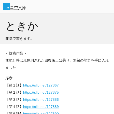
星空文庫
ときか
趣味で書きます。
＜投稿作品＞
無能と呼ばれ処刑された回復術士は蘇り、無敵の能力を手に入れ
ました
序章
【第１話】
https://slib.net/127867
【第２話】
https://slib.net/127875
【第３話】
https://slib.net/127886
【第４話】
https://slib.net/127889
【第５話】
https://slib.net/127890