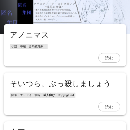
アノニマス
小説
中編
全年齢対象
読む
そいつら、ぶっ殺しましょう
随筆・エッセイ
掌編
成人向け
Copyrighted
読む