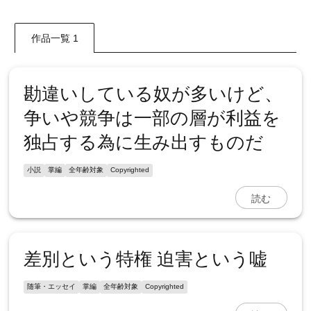
作品一覧 1
勘違いしている奴が多いけど、
争いや競争は一部の層が利益を
独占する為に生み出すものだ
小説
掌編
全年齢対象
Copyrighted
読む
差別という特権 迫害という嘘
随筆・エッセイ
掌編
全年齢対象
Copyrighted