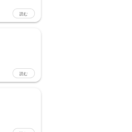
読む
読む