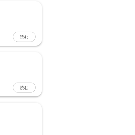
読む
読む