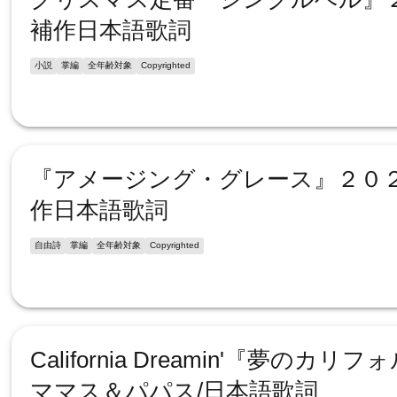
補作日本語歌詞
小説
掌編
全年齢対象
Copyrighted
『アメージング・グレース』２０
作日本語歌詞
自由詩
掌編
全年齢対象
Copyrighted
California Dreamin'『夢のカリ
ママス＆パパス/日本語歌詞