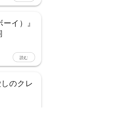
ボーイ）』
詞
読む
愛しのクレ
読む