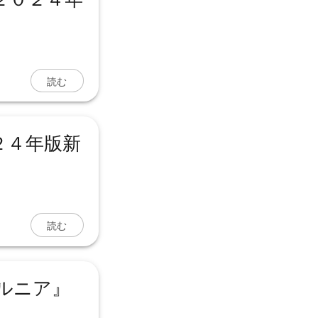
読む
２４年版新
読む
フォルニア』