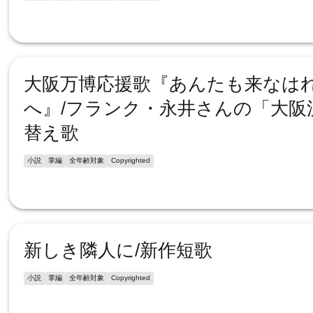
大阪万博応援歌『あんたも来なは
へ』/フランク・永井さんの「大阪
替え歌
小説
掌編
全年齢対象
Copyrighted
新しき隣人に/新作短歌
小説
掌編
全年齢対象
Copyrighted