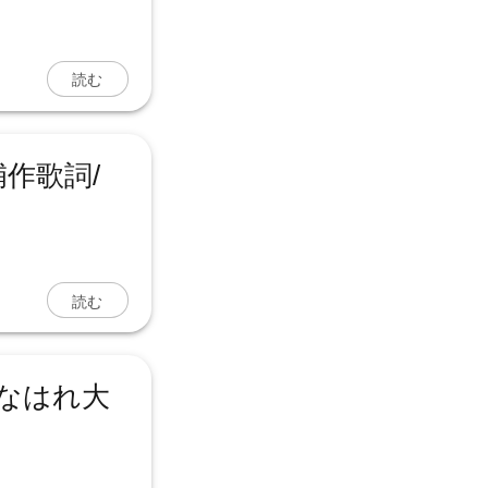
読む
作歌詞/
読む
来なはれ大