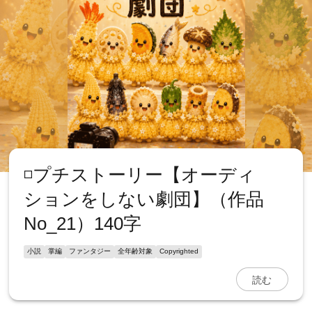
◽️プチストーリー【オーディ
ションをしない劇団】（作品
No_21）140字
小説
掌編
ファンタジー
全年齢対象
Copyrighted
読む