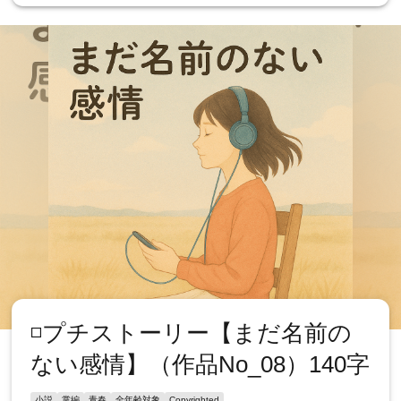
◽️プチストーリー【まだ名前の
ない感情】（作品No_08）140字
小説
掌編
青春
全年齢対象
Copyrighted