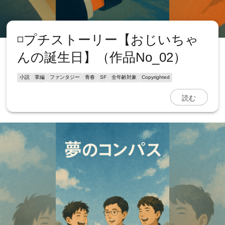
◽️プチストーリー【おじいちゃ
んの誕生日】（作品No_02）
小説
掌編
ファンタジー
青春
SF
全年齢対象
Copyrighted
読む