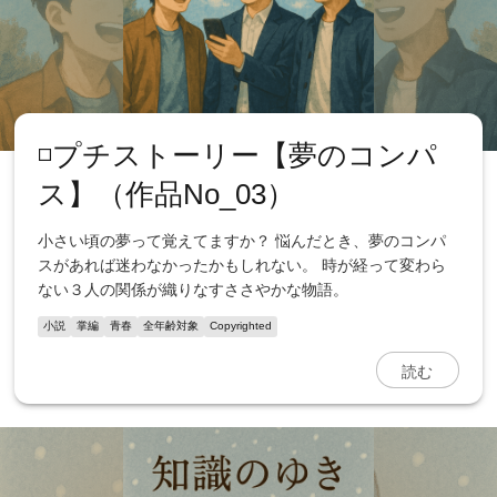
◽️プチストーリー【夢のコンパ
ス】（作品No_03）
小さい頃の夢って覚えてますか？ 悩んだとき、夢のコンパ
スがあれば迷わなかったかもしれない。 時が経って変わら
ない３人の関係が織りなすささやかな物語。
小説
掌編
青春
全年齢対象
Copyrighted
読む