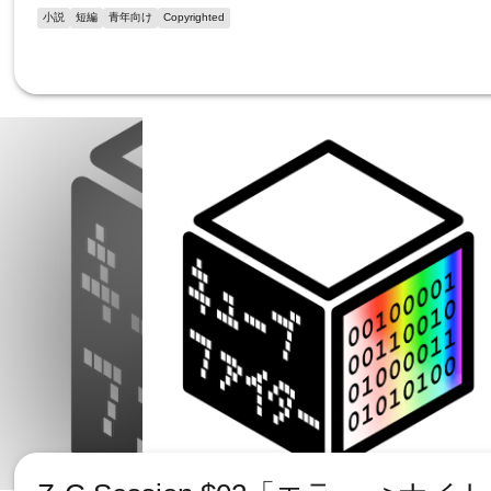
小説
短編
青年向け
Copyrighted