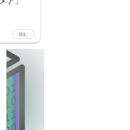
イトメア」
読む