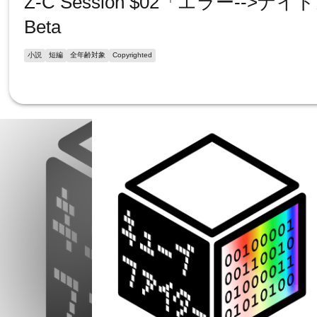
Z-C Session $02「エラー-->ナ
Beta
小説
短編
全年齢対象
Copyrighted