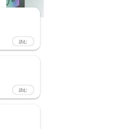
読む
読む