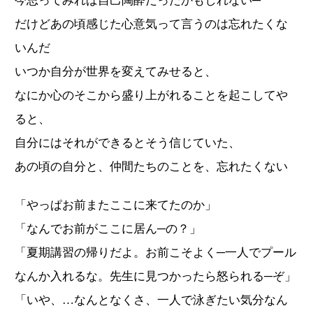
今思ってみれば自己陶酔だったかもしれない─
だけどあの頃感じた心意気って言うのは忘れたくな
いんだ
いつか自分が世界を変えてみせると、
なにか心のそこから盛り上がれることを起こしてや
ると、
自分にはそれができるとそう信じていた、
あの頃の自分と、仲間たちのことを、忘れたくない
「やっぱお前またここに来てたのか」
「なんでお前がここに居ん─の？」
「夏期講習の帰りだよ。お前こそよく─一人でプール
なんか入れるな。先生に見つかったら怒られる─ぞ」
「いや、…なんとなくさ、一人で泳ぎたい気分なん