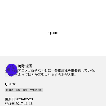
Quartz
柊野 澄香
アニメが好きなくせに一番物語性を重要視している。
よって絵とか音楽よりまず脚本が大事。
Quartz
自由詩
掌編
青春
全年齢対象
更新日
2026-02-23
登録日
2017-11-16