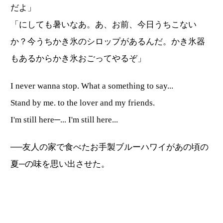
だよ」
「にしても暑いなあ。あ、お前、今日うちこない
か？今うちかき氷のシロップがあるんだ。かき氷器
もあるからかき氷おごってやるぞ」
I never wanna stop. What a something to say...
Stand by me. to the lover and my friends.
I'm still here─... I'm still here...
──友人の家で食べたお手製ブルーハワイがあの頃の
夏─の味を思い出させた。