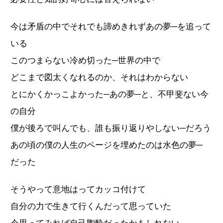
今は矛盾の中でそれでも諦めきれずあの夢─を追って
いる
このつまらない冷め切った─世界の中で
どこまで図太くなれるのか、それはわからない
とにかくかっこよかった─あの夢─と、不甲斐ない今
の自分
僕が後ろで叫んでも、誰も振り返りやしない─だろう
あの頃の僕の人生のページを埋めたのは水色の夢─
だった
そうやって意地はってカッコ付けて
自分の力で生きて行くんだって思っていた