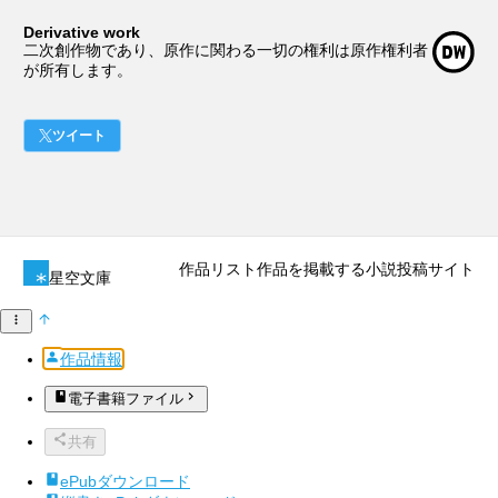
Derivative work
二次創作物であり、原作に関わる一切の権利は原作権利者
が所有します。
ツイート
作品リスト
作品を掲載する
小説投稿サイト
星空文庫
作品情報
電子書籍ファイル
共有
ePubダウンロード