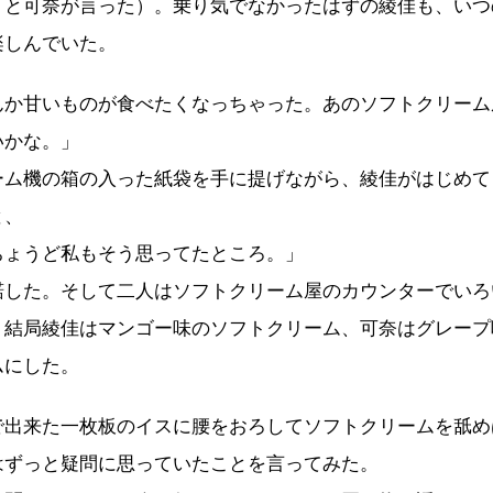
」と可奈が言った）。乗り気でなかったはずの綾佳も、いつ
楽しんでいた。
んか甘いものが食べたくなっちゃった。あのソフトクリーム
いかな。」
ーム機の箱の入った紙袋を手に提げながら、綾佳がはじめて
と、
ちょうど私もそう思ってたところ。」
諾した。そして二人はソフトクリーム屋のカウンターでいろ
、結局綾佳はマンゴー味のソフトクリーム、可奈はグレープ
ムにした。
で出来た一枚板のイスに腰をおろしてソフトクリームを舐め
はずっと疑問に思っていたことを言ってみた。