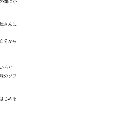
の間にか
屋さんに
自分から
いろと
味のソフ
はじめる