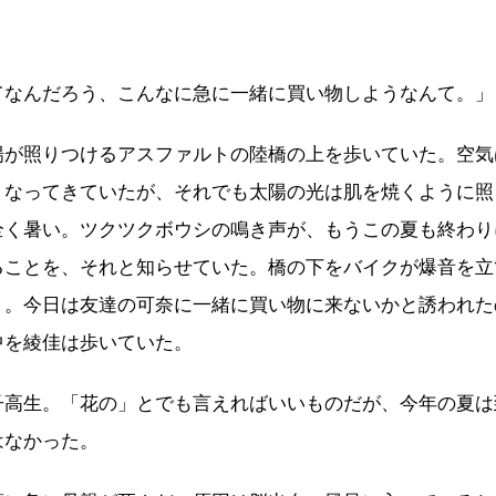
てなんだろう、こんなに急に一緒に買い物しようなんて。」
陽が照りつけるアスファルトの陸橋の上を歩いていた。空気
くなってきていたが、それでも太陽の光は肌を焼くように照
全く暑い。ツクツクボウシの鳴き声が、もうこの夏も終わり
ることを、それと知らせていた。橋の下をバイクが爆音を立
く。今日は友達の可奈に一緒に買い物に来ないかと誘われた
中を綾佳は歩いていた。
子高生。「花の」とでも言えればいいものだが、今年の夏は
はなかった。