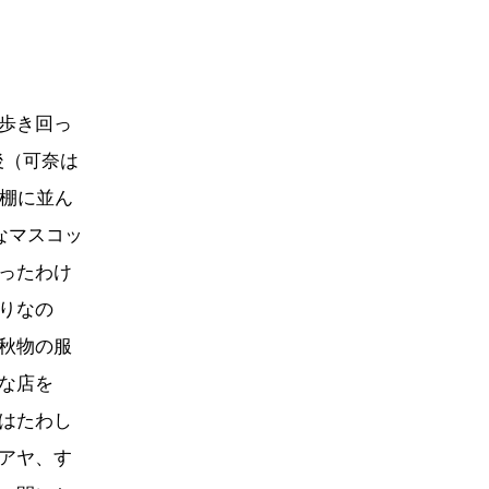
歩き回っ
後（可奈は
て棚に並ん
なマスコッ
ったわけ
りなの
秋物の服
な店を
はたわし
アヤ、す