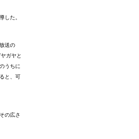
導した。
放送の
ガヤガヤと
のうちに
ると、可
その広さ