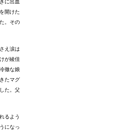
きに出血
を開けた
た。その
さえ涙は
けが綾佳
冷徹な娘
きたマグ
した。父
れるよう
うになっ