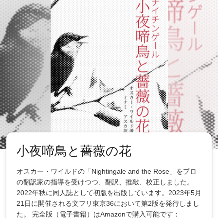
小夜啼鳥と薔薇の花
オスカー・ワイルドの「Nightingale and the Rose」をプロ
の翻訳家の指導を受けつつ、翻訳、推敲、校正しました。
2022年秋に同人誌として初版を出版しています。2023年5月
21日に開催される文フリ東京36において第2版を発行しまし
た。 完全版（電子書籍）はAmazonで購入可能です：