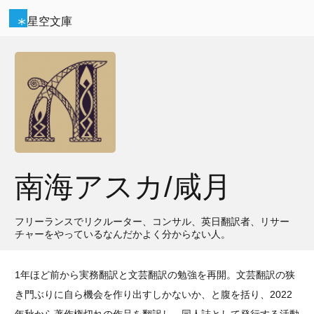
星空文庫
南海アスカ/咸月
フリーランスでリクルーター、コンサル、英日翻訳者、リサー
チャーをやっているなんだかよく分からない人。
1年ほど前から実務翻訳と文芸翻訳の勉強を再開。文芸翻訳の狭
き門ぶりに自ら機会を作り出すしかないか、と腹を括り、2022
年秋から著作権切れの作品を翻訳し、同人誌として発行する活動