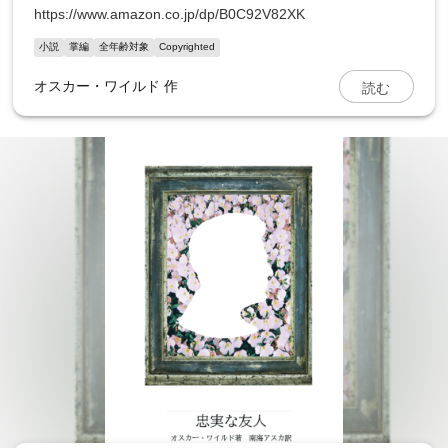
https://www.amazon.co.jp/dp/B0C92V82XK
小説
掌編
全年齢対象
Copyrighted
読む
オスカー・ワイルド 作