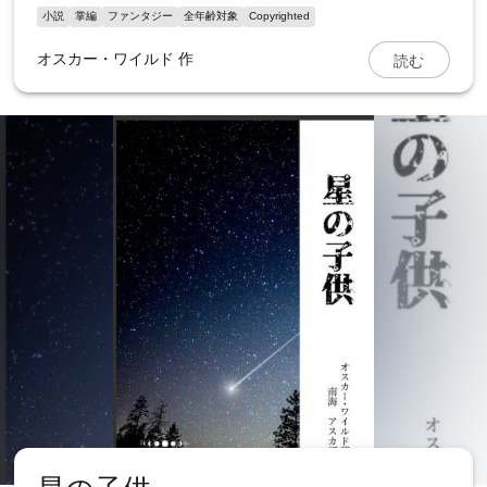
小説
掌編
ファンタジー
全年齢対象
Copyrighted
読む
オスカー・ワイルド 作