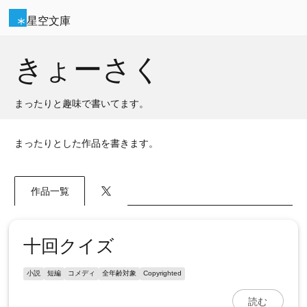
星空文庫
きょーさく
まったりと趣味で書いてます。
まったりとした作品を書きます。
作品一覧
十回クイズ
小説
短編
コメディ
全年齢対象
Copyrighted
読む