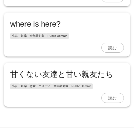
where is here?
小説
短編
全年齢対象
Public Domain
読む
甘くない友達と甘い親友たち
小説
短編
恋愛
コメディ
全年齢対象
Public Domain
読む