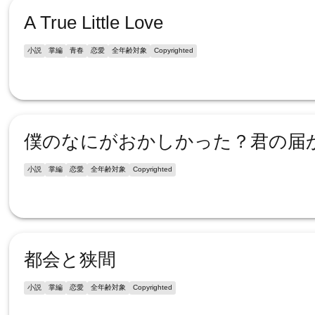
A True Little Love
小説
掌編
青春
恋愛
全年齢対象
Copyrighted
僕のなにがおかしかった？君の届
小説
掌編
恋愛
全年齢対象
Copyrighted
都会と狭間
小説
掌編
恋愛
全年齢対象
Copyrighted