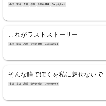
小説
掌編
青春
恋愛
全年齢対象
Copyrighted
これがラストストーリー
小説
掌編
恋愛
全年齢対象
Copyrighted
そんな瞳でぼくを私に魅せないで
小説
掌編
恋愛
全年齢対象
Copyrighted