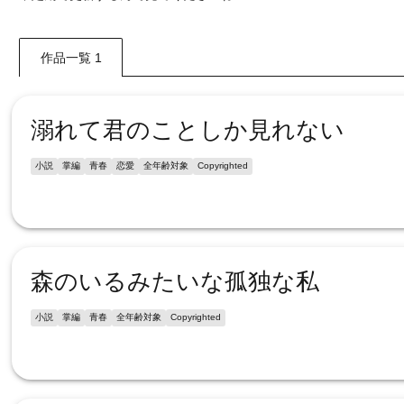
作品一覧 1
溺れて君のことしか見れない
小説
掌編
青春
恋愛
全年齢対象
Copyrighted
森のいるみたいな孤独な私
小説
掌編
青春
全年齢対象
Copyrighted