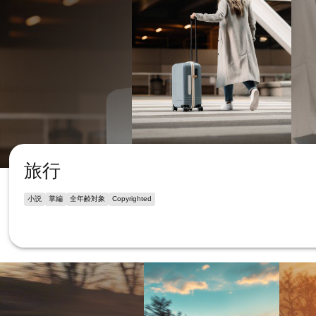
旅行
小説
掌編
全年齢対象
Copyrighted