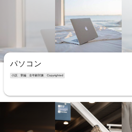
パソコン
小説
掌編
全年齢対象
Copyrighted