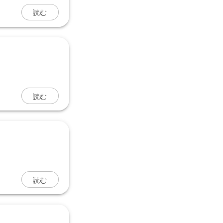
読む
読む
読む