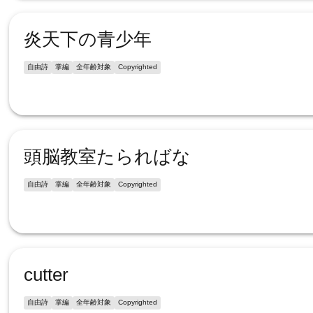
炎天下の青少年
自由詩
掌編
全年齢対象
Copyrighted
頭脳教室たらればな
自由詩
掌編
全年齢対象
Copyrighted
cutter
自由詩
掌編
全年齢対象
Copyrighted