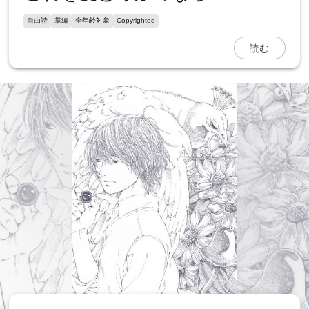
自由詩
掌編
全年齢対象
Copyrighted
読む