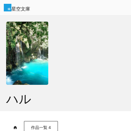
星空文庫
ハル
作品一覧 4