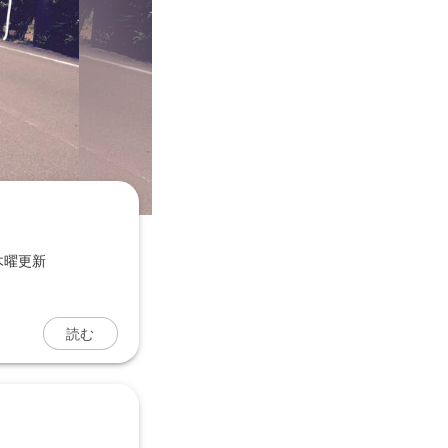
木曜更新
読む