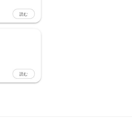
読む
読む