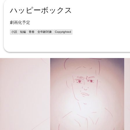
ハッピーボックス
劇画化予定
小説
短編
青春
全年齢対象
Copyrighted