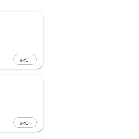
読む
読む