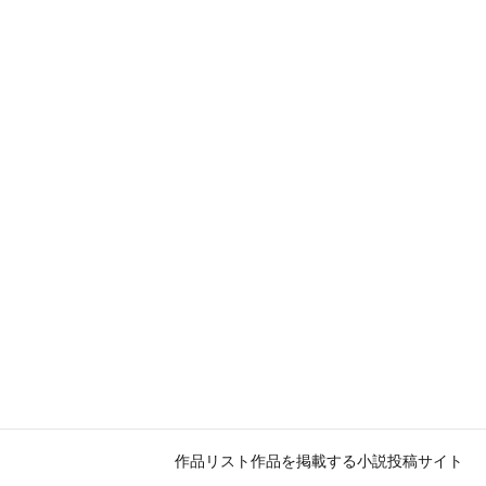
作品リスト
作品を掲載する
小説投稿サイト