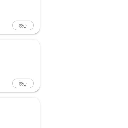
読む
読む