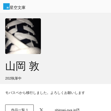
星空文庫
山岡 敦
202執筆中
モバスペから移行しました。よろしくお願いします
作品一覧 1
shinsei-sya.jp