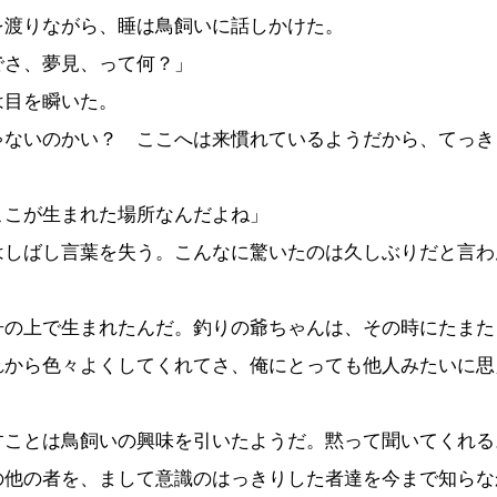
渡りながら、睡は鳥飼いに話しかけた。
でさ、夢見、って何？」
目を瞬いた。
ゃないのかい？ ここへは来慣れているようだから、てっき
ここが生まれた場所なんだよね」
しばし言葉を失う。こんなに驚いたのは久しぶりだと言わ
舟の上で生まれたんだ。釣りの爺ちゃんは、その時にたまた
れから色々よくしてくれてさ、俺にとっても他人みたいに思
ことは鳥飼いの興味を引いたようだ。黙って聞いてくれる
の他の者を、まして意識のはっきりした者達を今まで知らな