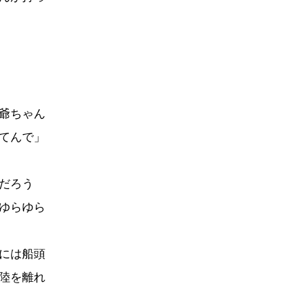
爺ちゃん
てんで」
だろう
ゆらゆら
には船頭
陸を離れ