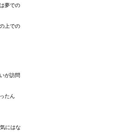
は夢での
の上での
いが訪問
ったん
気にはな