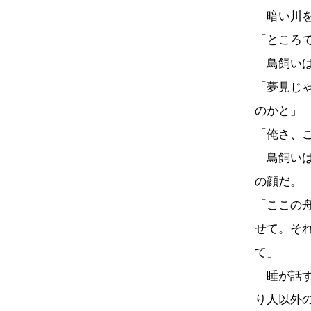
暗い川を
「ところ
鳥飼いは
「夢見じ
のかと」
「俺さ、
鳥飼いは
の顔だ。
「ここの
せて。そ
て」
睡が話す
り人以外