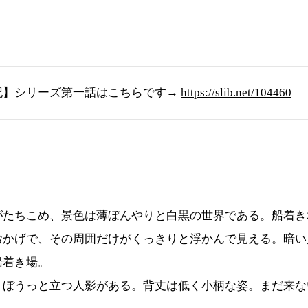
記】シリーズ第一話はこちらです→
https://slib.net/104460
たちこめ、景色は薄ぼんやりと白黒の世界である。船着き
おかげで、その周囲だけがくっきりと浮かんで見える。暗い
船着き場。
ぼうっと立つ人影がある。背丈は低く小柄な姿。まだ来な