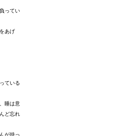
負ってい
をあげ
っている
、睡は意
んど忘れ
んが持っ