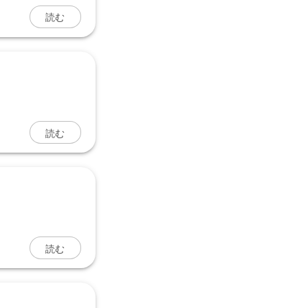
読む
読む
読む