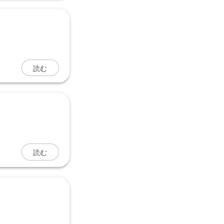
読む
読む