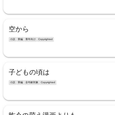
空から
小説
掌編
青年向け
Copyrighted
子どもの頃は
小説
掌編
全年齢対象
Copyrighted