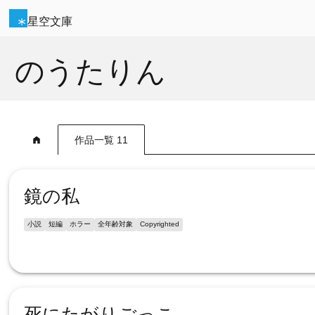
星空文庫
のうたりん
作品一覧 11
鏡の私
小説
短編
ホラー
全年齢対象
Copyrighted
死にたがりごっこ