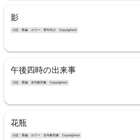
影
小説
掌編
ホラー
青年向け
Copyrighted
午後四時の出来事
小説
掌編
全年齢対象
Copyrighted
花瓶
小説
掌編
ホラー
全年齢対象
Copyrighted