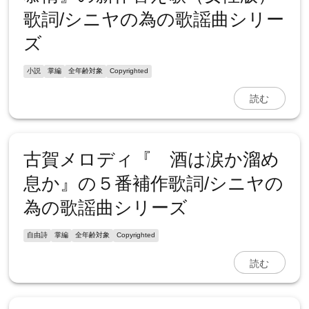
歌詞/シニヤの為の歌謡曲シリー
ズ
小説
掌編
全年齢対象
Copyrighted
読む
古賀メロディ『 酒は涙か溜め
息か』の５番補作歌詞/シニヤの
為の歌謡曲シリーズ
自由詩
掌編
全年齢対象
Copyrighted
読む