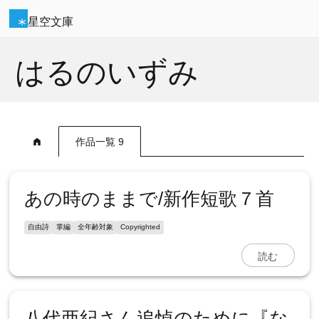
星空文庫
はるのいずみ
作品一覧 9
あの時のままで/新作短歌７首
自由詩
掌編
全年齢対象
Copyrighted
読む
八代亜紀さん追悼のために『な